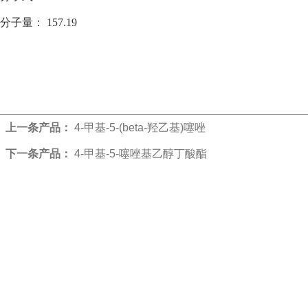
分子量：
157.19
上一条产品：
4-甲基-5-(beta-羟乙基)噻唑
下一条产品：
4-甲基-5-噻唑基乙醇丁酸酯