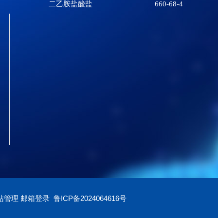
二乙胺盐酸盐
660-68-4
站管理
邮箱登录
鲁ICP备2024064616号