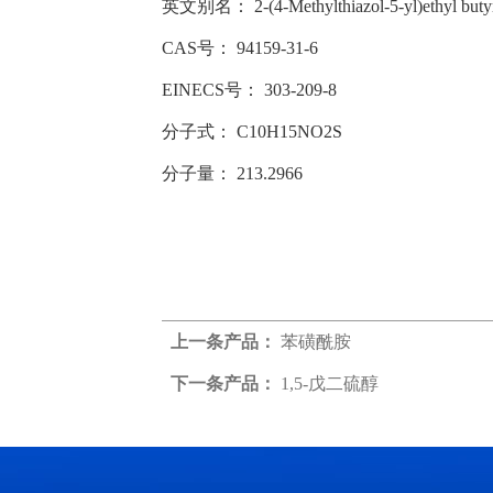
英文别名：
2-(4-Methylthiazol-5-yl)ethyl buty
CAS号：
94159-31-6
EINECS号：
303-209-8
分子式：
C10H15NO2S
分子量：
213.2966
上一条产品：
苯磺酰胺
下一条产品：
1,5-戊二硫醇